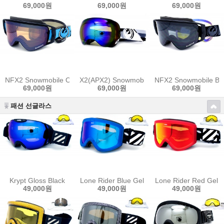
69,000원
69,000원
69,000원
NFX2 Snowmobile Optimus Blue
X2(APX2) Snowmobile Shear
NFX2 Snowmobile Bl
69,000원
69,000원
69,000원
패션 선글라스
Krypt Gloss Black
Lone Rider Blue Gel
Lone Rider Red Gel
49,000원
49,000원
49,000원