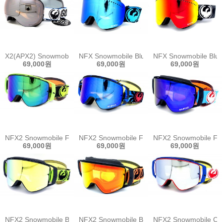
X2(APX2) Snowmobile Factory
NFX Snowmobile Blue
NFX Snowmobile Blur
69,000원
69,000원
69,000원
NFX2 Snowmobile Factory
NFX2 Snowmobile Factor
NFX2 Snowmobile Fla
69,000원
69,000원
69,000원
NFX2 Snowmobile Break Green
NFX2 Snowmobile Break Orange
NFX2 Snowmobile Cr