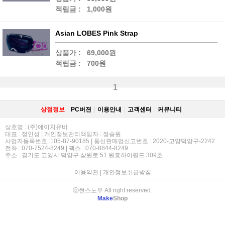
적립금 :
1,000원
Asian LOBES Pink Strap
상품가 :
69,000원
적립금 :
700원
1
상점정보
PC버젼
이용안내
고객센터
커뮤니티
상호명 : (주)에이치유비
대표 : 정인성 | 개인정보관리책임자 : 정승원
사업자등록번호 :105-87-90185 | 통신판매업신고번호 : 2020-고양덕양구-2242
전화 : 070-7524-8249 | 팩스 : 070-8844-8249
주소 : 경기도 고양시 덕양구 삼원로 51 원흥하이필드 309호
이용약관
|
개인정보취급방침
ⓒ썬스노우 All right reserved.
Make
Shop