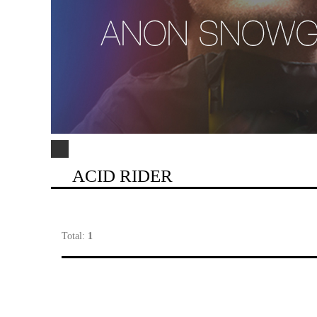
ACID RIDER
Total:
1