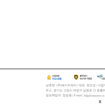
상호명: (주)에이치유비 | 대표: 정인성 | 사업자
주소: 경기도 고양시 덕양구 삼원로 51 원흥하이필드 30
정보책임자: 정승원 | E-mail:
help@sunsnow.co.
홈