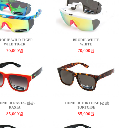
RODIE WILD TIGER
BRODIE WHITE
WILD TIGER
WHITE
70,000원
70,000원
UNDER RASTA (편광)
THUNDER TORTOISE (편광)
RASTA
TORTOISE
85,000원
85,000원