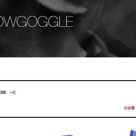
DIE
+4]
신상품