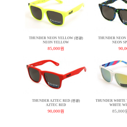
THUNDER NEON YELLOW (편광)
THUNDER NEON 
NEON YELLOW
NEON S
85,000원
90,
THUNDER AZTEC RED (편광)
THUNDER WHITE 
AZTEC RED
WHITE WI
90,000원
85,000