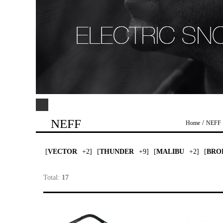
NEFF
/
Home
NEFF
[
VECTOR
+2]
[
THUNDER
+9]
[
MALIBU
+2]
[
BRO
Total:
17