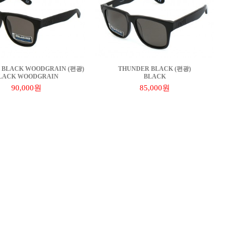
 BLACK WOODGRAIN (편광)
THUNDER BLACK (편광)
LACK WOODGRAIN
BLACK
90,000원
85,000원