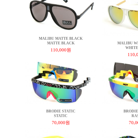
MALIBU MATTE BLACK
MATTE BLACK
MALIBU W
WHITE
110,000원
110,
BRODIE STATIC
BRODIE
STATIC
RA
70,000원
70,