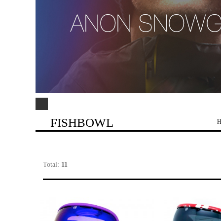
FISHBOWL
H
Total:
11