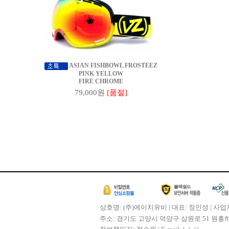
ASIAN FISHBOWL FROSTEEZ
PINK YELLOW
FIRE CHROME
79,000원
[품절]
상호명: (주)에이치유비 | 대표: 정인성 | 사업자
주소: 경기도 고양시 덕양구 삼원로 51 원흥하이필드 30