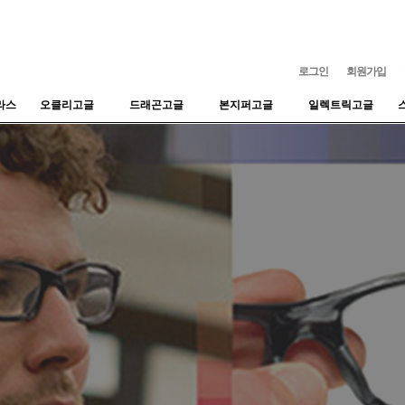
로그인
회원가입
라스
오클리고글
드래곤고글
본지퍼고글
일렉트릭고글