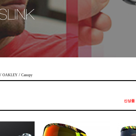
/
/
OAKLEY
Canopy
신상품