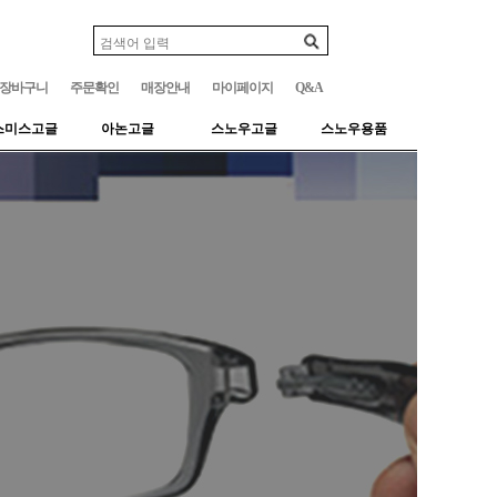
장바구니
주문확인
매장안내
마이페이지
Q&A
스미스고글
아논고글
스노우고글
스노우용품