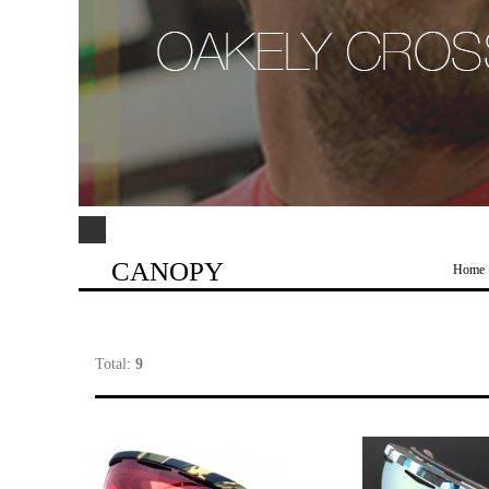
CANOPY
Home
Total:
9