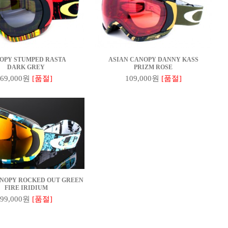
OPY STUMPED RASTA
ASIAN CANOPY DANNY KASS
DARK GREY
PRIZM ROSE
69,000원
[품절]
109,000원
[품절]
ANOPY ROCKED OUT GREEN
FIRE IRIDIUM
99,000원
[품절]